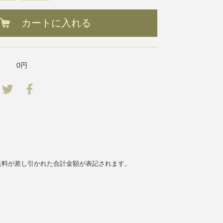
カートに入れる
0円
送料が差し引かれた合計金額が表記されます。