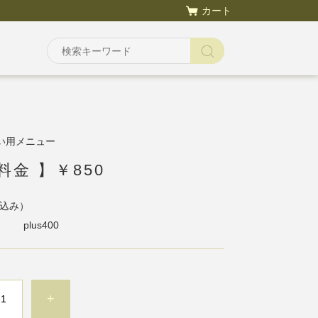
カート
い用メニュー
料金 】￥850
込み）
plus400
+