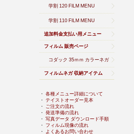
学割 120 FILM MENU
学割 110 FILM MENU
追加料金支払い用メニュー
フィルム 販売ページ
コダック 35ｍｍ カラーネガ
フィルムネガ 収納アイテム
・
各種メニュー詳細について
・
テイストオーダー見本
・
ご注文の流れ
・
発送準備の流れ
・
写真データ ダウンロード手順
・
フィルム現像の流れ
・
よくあるお問い合わせ