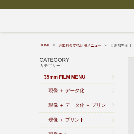
HOME
追加料金支払い用メニュー
【 追加料金 】
CATEGORY
カテゴリー
35mm FILM MENU
現像 ＋ データ化
現像 ＋ データ化 ＋ プリン
ト
現像 ＋ プリント