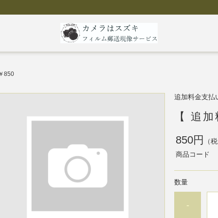
￥850
追加料金支払
【 追加
850円
（税
商品コード
数量
-