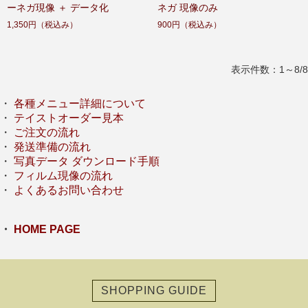
ーネガ現像 ＋ データ化
ネガ 現像のみ
1,350円
（税込み）
900円
（税込み）
表示件数：1～8/8
・
各種メニュー詳細について
・
テイストオーダー見本
・
ご注文の流れ
・
発送準備の流れ
・
写真データ ダウンロード手順
・
フィルム現像の流れ
・
よくあるお問い合わせ
・
HOME PAGE
SHOPPING GUIDE