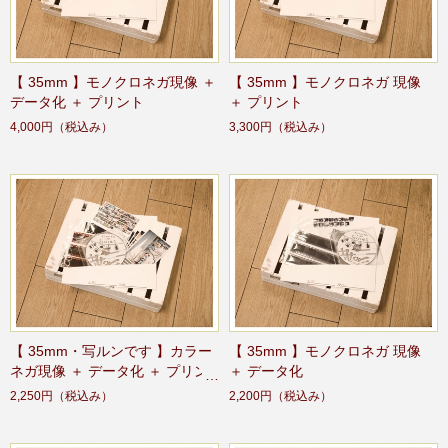
【 35mm 】モノクロネガ現像 ＋
【 35mm 】モノクロネガ 現像
データ化 ＋ プリント
＋ プリント
4,000円
（税込み）
3,300円
（税込み）
【 35mm・写ルンです 】カラー
【 35mm 】モノクロネガ 現像
ネガ現像 ＋ データ化 ＋ プリン
＋ データ化
ト
2,250円
（税込み）
2,200円
（税込み）